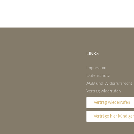
LINKS
Impressum
Datenschutz
AGB und Widerrufsrecht
Vertrag widerrufen
Vertrag wiederrufen
Verträge hier kündige