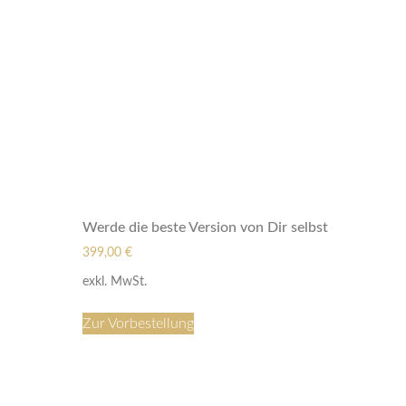
Werde die beste Version von Dir selbst
399,00
€
exkl. MwSt.
Zur Vorbestellung