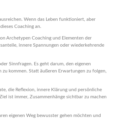
 ausreichen. Wenn das Leben funktioniert, aber
 dieses Coaching an.
fe von Archetypen Coaching und Elementen der
itsanteile, innere Spannungen oder wiederkehrende
oder Sinnfragen. Es geht darum, den eigenen
en zu kommen. Statt äußeren Erwartungen zu folgen,
e, die Reflexion, innere Klärung und persönliche
– Ziel ist immer, Zusammenhänge sichtbar zu machen
 ihren eigenen Weg bewusster gehen möchten und