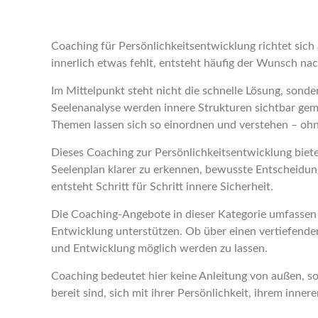
Coaching für Persönlichkeitsentwicklung richtet sich
innerlich etwas fehlt, entsteht häufig der Wunsch nac
Im Mittelpunkt steht nicht die schnelle Lösung, sond
Seelenanalyse werden innere Strukturen sichtbar gem
Themen lassen sich so einordnen und verstehen – oh
Dieses Coaching zur Persönlichkeitsentwicklung biet
Seelenplan klarer zu erkennen, bewusste Entscheidun
entsteht Schritt für Schritt innere Sicherheit.
Die Coaching-Angebote in dieser Kategorie umfassen s
Entwicklung unterstützen. Ob über einen vertiefenden
und Entwicklung möglich werden zu lassen.
Coaching bedeutet hier keine Anleitung von außen, 
bereit sind, sich mit ihrer Persönlichkeit, ihrem inn