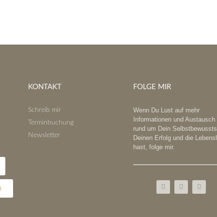
KONTAKT
FOLGE MIR
Schreib mir
Wenn Du Lust auf mehr
Informationen und Austausch
Terminbuchung
rund um Dein Selbstbewussts
Newsletter
Deinen Erfolg und die Lebens
hast, folge mir.
n