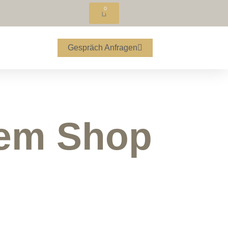
0
Gespräch Anfragen
nem Shop