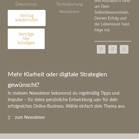
und Austausch rund
Datenschutz
Terminbuchung
um Dein
Newsletter
Selbstbewusstsein,
Vertrag
Deinen Erfolg und
wiederrufen
die Lebenslust hast,
folge mir.
Verträge
hier
kündigen
Mehr Klarheit oder digitale Strategien
gewünscht?
In meinem Newsletter bekommst du regelmäßig Tipps und
Impulse – für deine persönliche Entwicklung
oder
für dein
erfolgreiches Online-Business. Wähle einfach dein Thema aus.
zum Newsletter