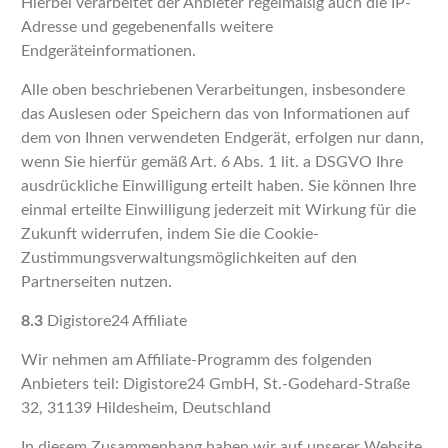
Hierbei verarbeitet der Anbieter regelmäßig auch die IP-
Adresse und gegebenenfalls weitere
Endgeräteinformationen.
Alle oben beschriebenen Verarbeitungen, insbesondere
das Auslesen oder Speichern das von Informationen auf
dem von Ihnen verwendeten Endgerät, erfolgen nur dann,
wenn Sie hierfür gemäß Art. 6 Abs. 1 lit. a DSGVO Ihre
ausdrückliche Einwilligung erteilt haben. Sie können Ihre
einmal erteilte Einwilligung jederzeit mit Wirkung für die
Zukunft widerrufen, indem Sie die Cookie-
Zustimmungsverwaltungsmöglichkeiten auf den
Partnerseiten nutzen.
8.3
Digistore24 Affiliate
Wir nehmen am Affiliate-Programm des folgenden
Anbieters teil: Digistore24 GmbH, St.-Godehard-Straße
32, 31139 Hildesheim, Deutschland
In diesem Zusammenhang haben wir auf unserer Website