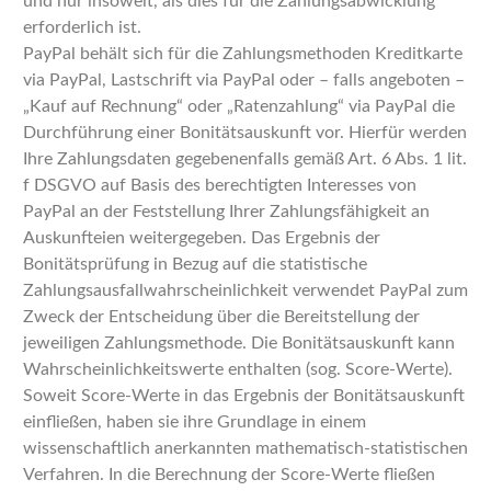
und nur insoweit, als dies für die Zahlungsabwicklung
erforderlich ist.
PayPal behält sich für die Zahlungsmethoden Kreditkarte
via PayPal, Lastschrift via PayPal oder – falls angeboten –
„Kauf auf Rechnung“ oder „Ratenzahlung“ via PayPal die
Durchführung einer Bonitätsauskunft vor. Hierfür werden
Ihre Zahlungsdaten gegebenenfalls gemäß Art. 6 Abs. 1 lit.
f DSGVO auf Basis des berechtigten Interesses von
PayPal an der Feststellung Ihrer Zahlungsfähigkeit an
Auskunfteien weitergegeben. Das Ergebnis der
Bonitätsprüfung in Bezug auf die statistische
Zahlungsausfallwahrscheinlichkeit verwendet PayPal zum
Zweck der Entscheidung über die Bereitstellung der
jeweiligen Zahlungsmethode. Die Bonitätsauskunft kann
Wahrscheinlichkeitswerte enthalten (sog. Score-Werte).
Soweit Score-Werte in das Ergebnis der Bonitätsauskunft
einfließen, haben sie ihre Grundlage in einem
wissenschaftlich anerkannten mathematisch-statistischen
Verfahren. In die Berechnung der Score-Werte fließen