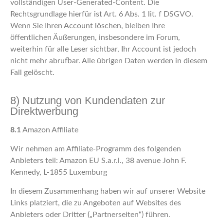
vollständigen User-Generated-Content. Die
Rechtsgrundlage hierfür ist Art. 6 Abs. 1 lit. f DSGVO.
Wenn Sie Ihren Account löschen, bleiben Ihre
öffentlichen Äußerungen, insbesondere im Forum,
weiterhin für alle Leser sichtbar, Ihr Account ist jedoch
nicht mehr abrufbar. Alle übrigen Daten werden in diesem
Fall gelöscht.
8) Nutzung von Kundendaten zur
Direktwerbung
8.1
Amazon Affiliate
Wir nehmen am Affiliate-Programm des folgenden
Anbieters teil: Amazon EU S.a.r.l., 38 avenue John F.
Kennedy, L-1855 Luxemburg
In diesem Zusammenhang haben wir auf unserer Website
Links platziert, die zu Angeboten auf Websites des
Anbieters oder Dritter („Partnerseiten“) führen.