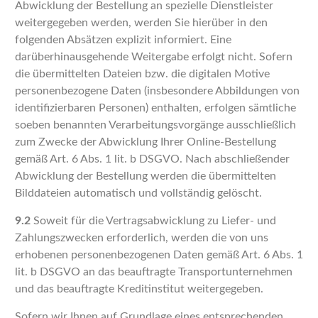
Abwicklung der Bestellung an spezielle Dienstleister
weitergegeben werden, werden Sie hierüber in den
folgenden Absätzen explizit informiert. Eine
darüberhinausgehende Weitergabe erfolgt nicht. Sofern
die übermittelten Dateien bzw. die digitalen Motive
personenbezogene Daten (insbesondere Abbildungen von
identifizierbaren Personen) enthalten, erfolgen sämtliche
soeben benannten Verarbeitungsvorgänge ausschließlich
zum Zwecke der Abwicklung Ihrer Online-Bestellung
gemäß Art. 6 Abs. 1 lit. b DSGVO. Nach abschließender
Abwicklung der Bestellung werden die übermittelten
Bilddateien automatisch und vollständig gelöscht.
9.2
Soweit für die Vertragsabwicklung zu Liefer- und
Zahlungszwecken erforderlich, werden die von uns
erhobenen personenbezogenen Daten gemäß Art. 6 Abs. 1
lit. b DSGVO an das beauftragte Transportunternehmen
und das beauftragte Kreditinstitut weitergegeben.
Sofern wir Ihnen auf Grundlage eines entsprechenden