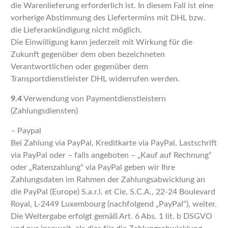
die Warenlieferung erforderlich ist. In diesem Fall ist eine
vorherige Abstimmung des Liefertermins mit DHL bzw.
die Lieferankündigung nicht möglich.
Die Einwilligung kann jederzeit mit Wirkung für die
Zukunft gegenüber dem oben bezeichneten
Verantwortlichen oder gegenüber dem
Transportdienstleister DHL widerrufen werden.
9.4
Verwendung von Paymentdienstleistern
(Zahlungsdiensten)
– Paypal
Bei Zahlung via PayPal, Kreditkarte via PayPal, Lastschrift
via PayPal oder – falls angeboten – „Kauf auf Rechnung“
oder „Ratenzahlung“ via PayPal geben wir Ihre
Zahlungsdaten im Rahmen der Zahlungsabwicklung an
die PayPal (Europe) S.a.r.l. et Cie, S.C.A., 22-24 Boulevard
Royal, L-2449 Luxembourg (nachfolgend „PayPal“), weiter.
Die Weitergabe erfolgt gemäß Art. 6 Abs. 1 lit. b DSGVO