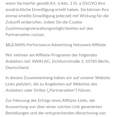
wenn Sie hierfür gemäß Art. 6 Abs. 1 lit. a DSGVO Ihre
ausdrückliche Einwilligung erteilt haben. Sie können Ihre
einmal erteilte Einwilligung jederzeit mit Wirkung für die
Zukunft widerrufen, indem Sie die Cookie-
Zustimmungsverwaltungsmöglichkeiten auf den
Partnerseiten nutzen.
10.2
AWIN Performance Advertising Netzwerk Affiliate
Wir nehmen am Affiliate-Programm des folgenden
Anbieters teil: AWIN AG, Eichhornstraße 3, 10785 Berlin,
Deutschland
In diesem Zusammenhang haben wir auf unserer Website
Links platziert, die zu Angeboten auf Websites des
Anbieters oder Dritter („Partnerseiten“) führen.
Zur Messung des Erfolgs eines Affiliate-Links, der
Auswertung von über einen solchen Link generierten
Bestellungen und der entsprechenden Abrechnung von