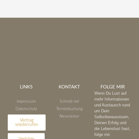
LINKS
KONTAKT
FOLGE MIR
Wenn Du Lust auf
mehr Informationen
Impressum
Schreib mir
und Austausch rund
Datenschutz
Terminbuchung
um Dein
Newsletter
Selbstbewusstsein,
Vertrag
Deinen Erfolg und
wiederrufen
die Lebenslust hast,
folge mir.
Verträge