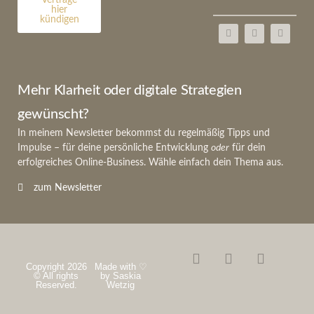
hier
kündigen
Mehr Klarheit oder digitale Strategien
gewünscht?
In meinem Newsletter bekommst du regelmäßig Tipps und
Impulse – für deine persönliche Entwicklung
oder
für dein
erfolgreiches Online-Business. Wähle einfach dein Thema aus.
zum Newsletter
Copyright 2026
Made with ♡
© All rights
by Saskia
Reserved.
Wetzig