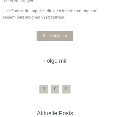
Leben zu bringen.
Hier findest du Impulse, die dich inspirieren und auf
deinem persönlichen Weg stärken.
Mein Angebot
Folge mir
Aktuelle Posts