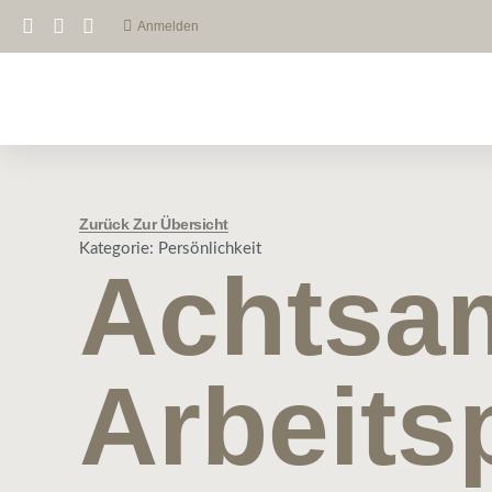
Anmelden
Zurück Zur Übersicht
Kategorie:
Persönlichkeit
Achtsa
Arbeitsp