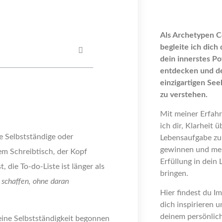
Als Archetypen 
begleite ich dich 
dein innerstes Po
entdecken und d
einzigartigen Se
zu verstehen.
Mit meiner Erfahr
ich dir, Klarheit 
e Selbstständige oder
Lebensaufgabe zu
gewinnen und me
em Schreibtisch, der Kopf
Erfüllung in dein 
t, die To-do-Liste ist länger als
bringen.
s schaffen, ohne daran
Hier findest du Im
dich inspirieren u
deinem persönli
eine Selbstständigkeit begonnen