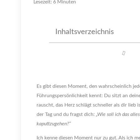
Lesezeit: 6 Minuten
Inhaltsverzeichnis
Es gibt diesen Moment, den wahrscheinlich jed
Führungspersönlichkeit kennt: Du sitzt an dein
rauscht, das Herz schlägt schneller als dir lieb is
der Tag und du fragst dich:
„Wie soll ich das alle
kaputtzugehen?“
Ich kenne diesen Moment nur zu gut. Als ich m