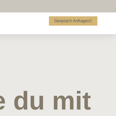
Gespräch Anfragen
e du mit