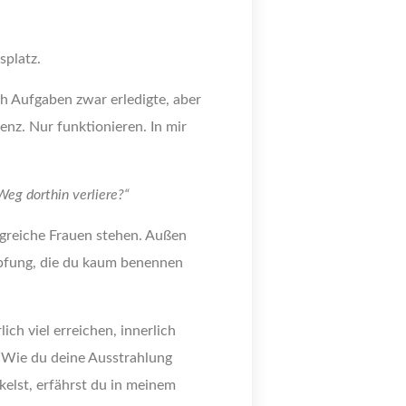
splatz.
h Aufgaben zwar erledigte, aber
enz. Nur funktionieren. In mir
Weg dorthin verliere?“
lgreiche Frauen stehen. Außen
höpfung, die du kaum benennen
ich viel erreichen, innerlich
n. Wie du deine Ausstrahlung
kelst, erfährst du in meinem