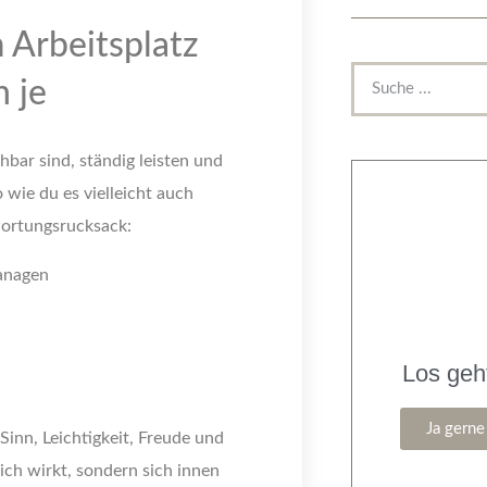
Arbeitsplatz
n je
chbar sind, ständig leisten und
 wie du es vielleicht auch
wortungsrucksack:
managen
Los geh
Ja gerne
inn, Leichtigkeit, Freude und
ich wirkt, sondern sich innen