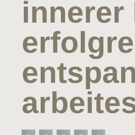
innerer 
erfolgre
entspan
arbeites