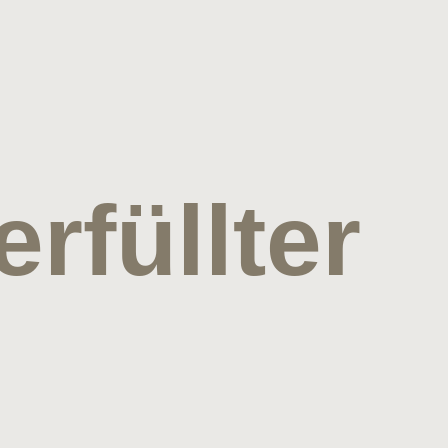
rfüllter