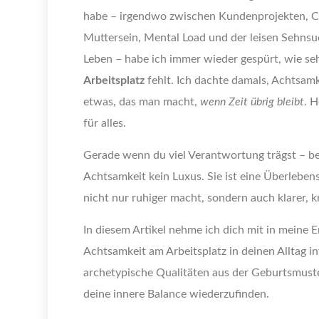
habe – irgendwo zwischen Kundenprojekten, C
Muttersein, Mental Load und der leisen Sehnsu
Leben – habe ich immer wieder gespürt, wie se
Arbeitsplatz
fehlt. Ich dachte damals, Achtsamke
etwas, das man macht,
wenn Zeit übrig bleibt
. H
für alles.
Gerade wenn du viel Verantwortung trägst – beru
Achtsamkeit kein Luxus. Sie ist eine Überlebens
nicht nur ruhiger macht, sondern auch klarer, kr
In diesem Artikel nehme ich dich mit in meine E
Achtsamkeit am Arbeitsplatz in deinen Alltag i
archetypische Qualitäten aus der Geburtsmuste
deine innere Balance wiederzufinden.