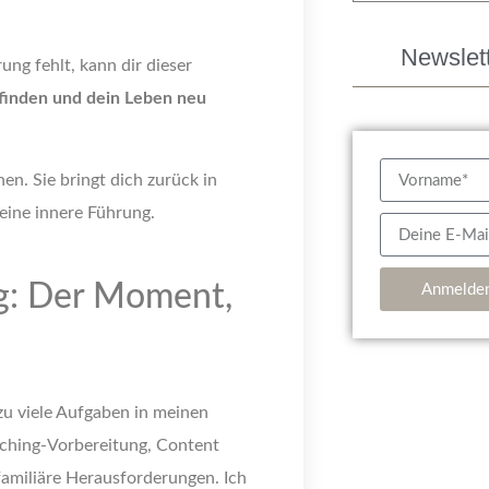
Newslet
ung fehlt, kann dir dieser
 finden und dein Leben neu
hen. Sie bringt dich zurück in
eine innere Führung.
ag: Der Moment,
Anmelde
 zu viele Aufgaben in meinen
aching-Vorbereitung, Content
 familiäre Herausforderungen. Ich