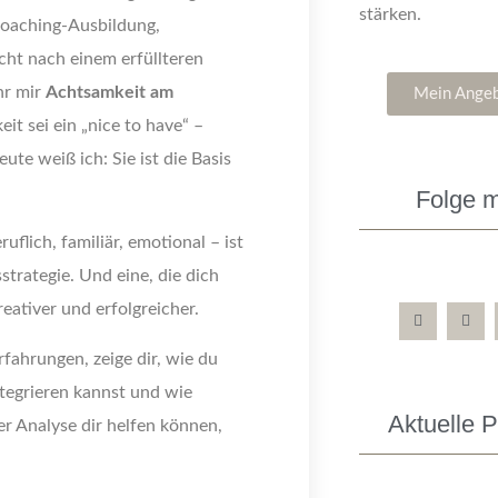
stärken.
oaching-Ausbildung,
cht nach einem erfüllteren
hr mir
Achtsamkeit am
Mein Ange
it sei ein „nice to have“ –
eute weiß ich: Sie ist die Basis
Folge m
flich, familiär, emotional – ist
strategie. Und eine, die dich
eativer und erfolgreicher.
rfahrungen, zeige dir, wie du
ntegrieren kannst und wie
Aktuelle 
r Analyse dir helfen können,