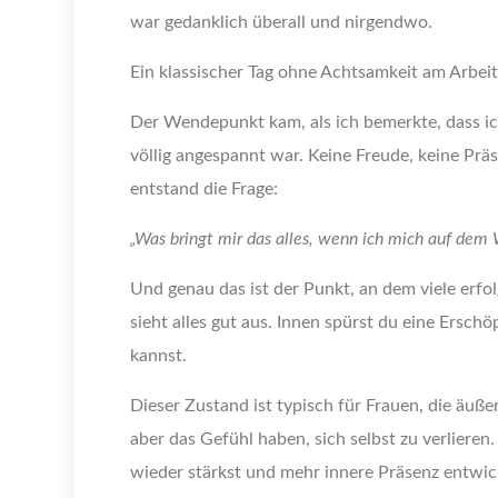
war gedanklich überall und nirgendwo.
Ein klassischer Tag ohne Achtsamkeit am Arbeit
Der Wendepunkt kam, als ich bemerkte, dass ic
völlig angespannt war. Keine Freude, keine Präs
entstand die Frage:
„Was bringt mir das alles, wenn ich mich auf dem 
Und genau das ist der Punkt, an dem viele erfo
sieht alles gut aus. Innen spürst du eine Ersc
kannst.
Dieser Zustand ist typisch für Frauen, die äußerl
aber das Gefühl haben, sich selbst zu verliere
wieder stärkst und mehr innere Präsenz entwic