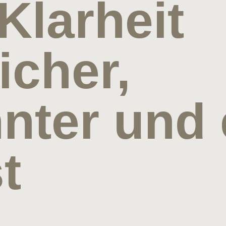
Klarheit
icher,
nter und e
t