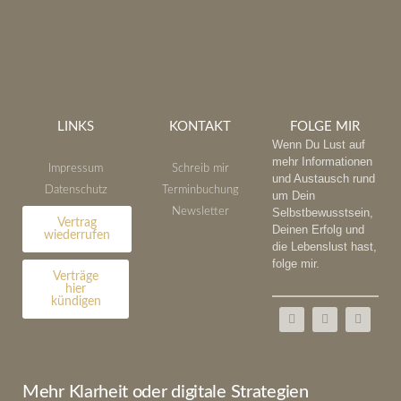
LINKS
KONTAKT
FOLGE MIR
Wenn Du Lust auf
mehr Informationen
Impressum
Schreib mir
und Austausch rund
Datenschutz
Terminbuchung
um Dein
Newsletter
Selbstbewusstsein,
Vertrag
Deinen Erfolg und
wiederrufen
die Lebenslust hast,
folge mir.
Verträge
hier
kündigen
Mehr Klarheit oder digitale Strategien