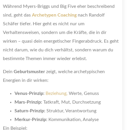
Während Myers-Briggs und Big Five eher beschreibend
sind, geht das
Archetypen Coaching
nach Randolf
Schäfer tiefer. Hier geht es nicht nur um
Verhaltensweisen, sondern um die Kräfte, die in dir
wirken – quasi dein energetischer Fingerabdruck. Es geht
nicht darum, wie du dich verhältst, sondern warum du
bestimmte Themen immer wieder erlebst.
Dein
Geburtsmuster
zeigt, welche archetypischen
Energien in dir wirken:
Venus-Prinzip:
Beziehung,
Werte, Genuss
Mars-Prinzip:
Tatkraft, Mut, Durchsetzung
Saturn-Prinzip:
Struktur, Verantwortung
Merkur-Prinzip:
Kommunikation, Analyse
Ein Beispiel: