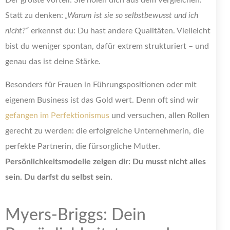
Der größte Vorteil: Sie holen dich aus dem Vergleichen.
Statt zu denken:
„Warum ist sie so selbstbewusst und ich
nicht?“
erkennst du: Du hast andere Qualitäten. Vielleicht
bist du weniger spontan, dafür extrem strukturiert – und
genau das ist deine Stärke.
Besonders für Frauen in Führungspositionen oder mit
eigenem Business ist das Gold wert. Denn oft sind wir
gefangen im Perfektionismus
und versuchen, allen Rollen
gerecht zu werden: die erfolgreiche Unternehmerin, die
perfekte Partnerin, die fürsorgliche Mutter.
Persönlichkeitsmodelle zeigen dir: Du musst nicht alles
sein. Du darfst du selbst sein.
Myers-Briggs: Dein