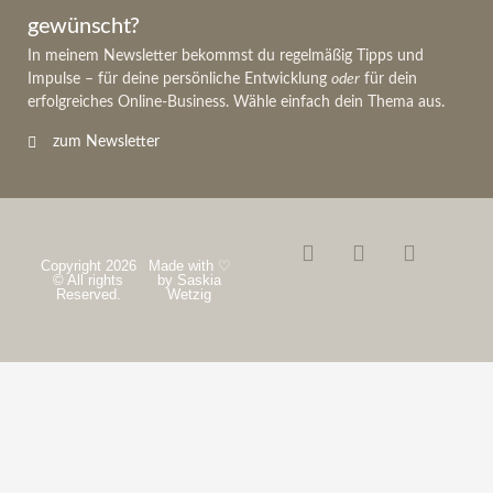
gewünscht?
In meinem Newsletter bekommst du regelmäßig Tipps und
Impulse – für deine persönliche Entwicklung
oder
für dein
erfolgreiches Online-Business. Wähle einfach dein Thema aus.
zum Newsletter
Copyright 2026
Made with ♡
© All rights
by Saskia
Reserved.
Wetzig