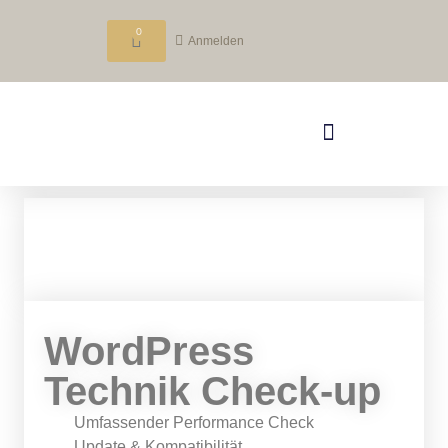
0
Anmelden
WordPress
Technik Check-up
Umfassender Performance Check
Update & Kompatibilität