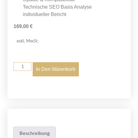
Technische SEO Basis Analyse
individueller Bericht
169,00
€
exkl. MwSt.
In Den Warenkorb
Beschreibung