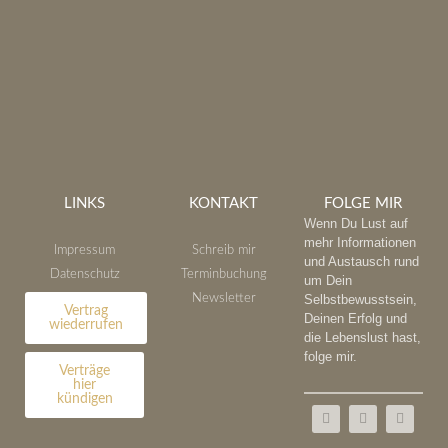
LINKS
KONTAKT
FOLGE MIR
Wenn Du Lust auf
mehr Informationen
Impressum
Schreib mir
und Austausch rund
Datenschutz
Terminbuchung
um Dein
Newsletter
Selbstbewusstsein,
Vertrag
Deinen Erfolg und
wiederrufen
die Lebenslust hast,
folge mir.
Verträge
hier
kündigen