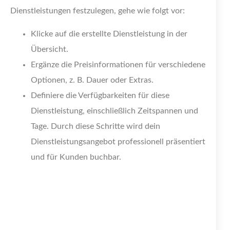
Dienstleistungen festzulegen, gehe wie folgt vor:
Klicke auf die erstellte Dienstleistung in der
Übersicht.
Ergänze die Preisinformationen für verschiedene
Optionen, z. B. Dauer oder Extras.
Definiere die Verfügbarkeiten für diese
Dienstleistung, einschließlich Zeitspannen und
Tage. Durch diese Schritte wird dein
Dienstleistungsangebot professionell präsentiert
und für Kunden buchbar.