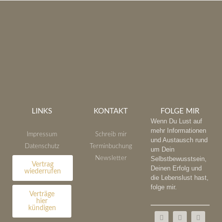
LINKS
KONTAKT
FOLGE MIR
Wenn Du Lust auf
mehr Informationen
Impressum
Schreib mir
und Austausch rund
Datenschutz
Terminbuchung
um Dein
Newsletter
Selbstbewusstsein,
Vertrag
Deinen Erfolg und
wiederrufen
die Lebenslust hast,
folge mir.
Verträge
hier
kündigen