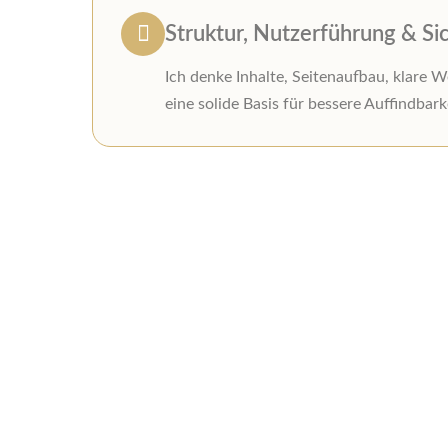
Struktur, Nutzerführung & Si
Ich denke Inhalte, Seitenaufbau, klare 
eine solide Basis für bessere Auffindbarke