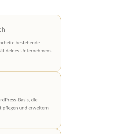
ch
arbeite bestehende
ität deines Unternehmens
rdPress-Basis, die
t pflegen und erweitern