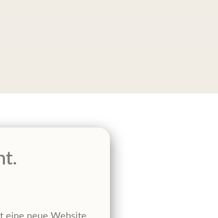
nt.
st eine neue Website