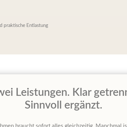
d praktische Entlastung
ei Leistungen. Klar getren
Sinnvoll ergänzt.
hmen braucht sofort alles gleichzeitig. Manchmal i