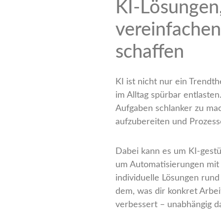
KI-Lösungen,
vereinfachen
schaffen
KI ist nicht nur ein Trend
im Alltag spürbar entlaste
Aufgaben schlanker zu mac
aufzubereiten und Prozesse
Dabei kann es um KI-gestü
um Automatisierungen mit
individuelle Lösungen run
dem, was dir konkret Arbei
verbessert – unabhängig d