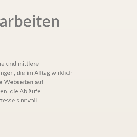
 arbeiten
ne und mittlere
en, die im Alltag wirklich
le Webseiten auf
en, die Abläufe
zesse sinnvoll