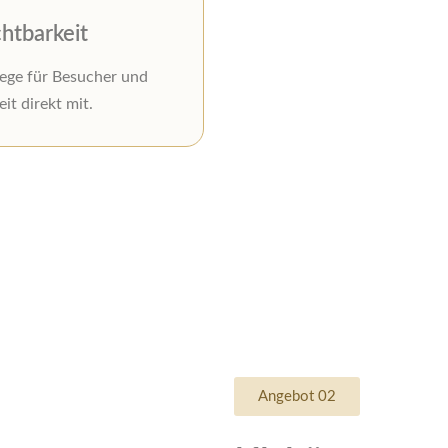
chtbarkeit
Wege für Besucher und
it direkt mit.
Angebot 02