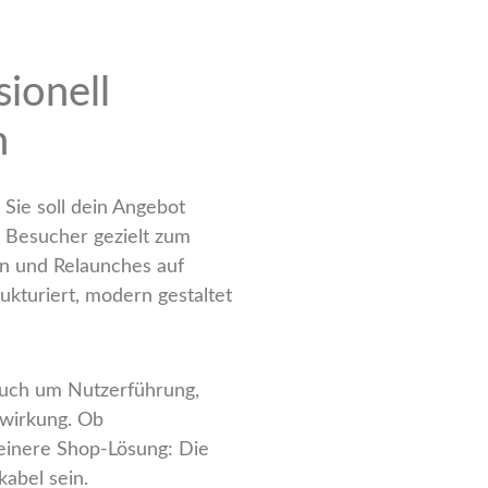
sionell
n
 Sie soll dein Angebot
 Besucher gezielt zum
en und Relaunches auf
ukturiert, modern gestaltet
auch um Nutzerführung,
twirkung. Ob
einere Shop-Lösung: Die
kabel sein.