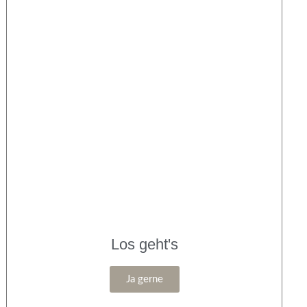
Los geht's
Ja gerne