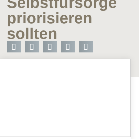
Selbstfürsorge
priorisieren
sollten