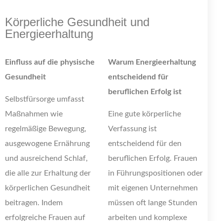
Körperliche Gesundheit und
Energieerhaltung
Einfluss auf die physische
Warum Energieerhaltung
Gesundheit
entscheidend für
beruflichen Erfolg ist
Selbstfürsorge umfasst
Maßnahmen wie
Eine gute körperliche
regelmäßige Bewegung,
Verfassung ist
ausgewogene Ernährung
entscheidend für den
und ausreichend Schlaf,
beruflichen Erfolg. Frauen
die alle zur Erhaltung der
in Führungspositionen oder
körperlichen Gesundheit
mit eigenen Unternehmen
beitragen. Indem
müssen oft lange Stunden
erfolgreiche Frauen auf
arbeiten und komplexe