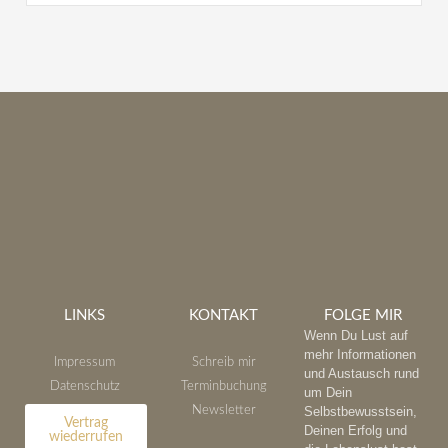
LINKS
KONTAKT
FOLGE MIR
Wenn Du Lust auf
mehr Informationen
Impressum
Schreib mir
und Austausch rund
Datenschutz
Terminbuchung
um Dein
Newsletter
Selbstbewusstsein,
Vertrag
Deinen Erfolg und
wiederrufen