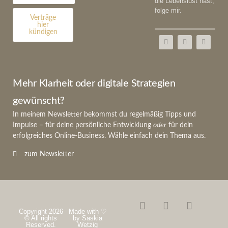
die Lebenslust hast,
folge mir.
Verträge
hier
kündigen
Mehr Klarheit oder digitale Strategien
gewünscht?
In meinem Newsletter bekommst du regelmäßig Tipps und
Impulse – für deine persönliche Entwicklung
oder
für dein
erfolgreiches Online-Business. Wähle einfach dein Thema aus.
zum Newsletter
Copyright 2026
Made with ♡
© All rights
by Saskia
Reserved.
Wetzig